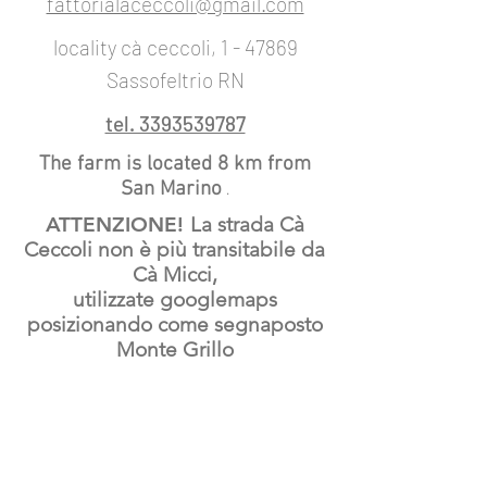
fattorialaceccoli@gmail.com
locality cà ceccoli, 1 - 47869
Sassofeltrio RN
tel. 3393539787
Th
e farm is located 8 km from
San Marino
.
ATTENZIONE!
La strada Cà
Ceccoli non è più transitabile da
Cà Micci,
utilizzate googlemaps
posizionando come segnaposto
Monte Grillo